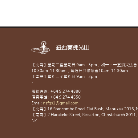
紐西蘭佛光山
【北島】星期二至星期日 9am - 3pm；初一、十五消災法會
10.30am-11.30am；每週日共修法會10am-11.30am
【南島】星期二至星期日 9am - 3pm
-
服務專線 : +64 9 274 4880
傳真電話 : +64 9 274 4550
Email:
nzfgs1@gmail.com
【北島】16 Stancombe Road, Flat Bush, Manukau 2016, 
【南島】2 Harakeke Street, Riccarton, Christchurch 8011,
NZ