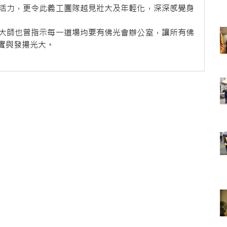
活力，更令此義工團隊越見壯大及年輕化，深深感覺身
大師也曾指示每一道場均要有佛光會辦公室，讓所有佛
實與發揚光大。