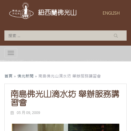
紐西蘭佛光山
ENGLISH
TOGGLE NAVIGATION
首頁
»
佛光新聞
»
南島佛光山滴水坊 舉辦服務講習會
南島佛光山滴水坊 舉辦服務講
習會
05 月 09, 2009