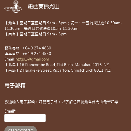
紐西蘭佛光山
【北島】星期二至星期日 9am - 3pm；初一、十五消災法會10.30am-
11.30am；每週日共修法會10am-11.30am
【南島】星期二至星期日 9am - 3pm
-
服務專線 : +64 9 274 4880
傳真電話 : +64 9 274 4550
Email:
nzfgs1@gmail.com
【北島】16 Stancombe Road, Flat Bush, Manukau 2016, NZ
【南島】2 Harakeke Street, Riccarton, Christchurch 8011, NZ
電子郵箱
歡迎輸入電子郵箱，訂閱電子報，以了解紐西蘭北島佛光山最新訊息
Email*