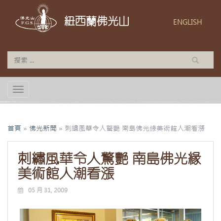
紐西蘭佛光山
ENGLISH
TOGGLE NAVIGATION
首頁
»
佛光新聞
»
刺繡風華令人驚艷 南島佛光緣美術館人潮看漲
刺繡風華令人驚艷 南島佛光緣
美術館人潮看漲
05 月 31, 2009