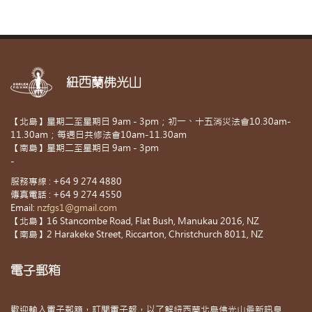
紐西蘭佛光山
【北島】星期二至星期日 9am - 3pm；初一、十五消災法會10.30am-
11.30am；每週日共修法會10am-11.30am
【南島】星期二至星期日 9am - 3pm
-
服務專線 : +64 9 274 4880
傳真電話 : +64 9 274 4550
Email:
nzfgs1@gmail.com
【北島】16 Stancombe Road, Flat Bush, Manukau 2016, NZ
【南島】2 Harakeke Street, Riccarton, Christchurch 8011, NZ
電子郵箱
歡迎輸入電子郵箱，訂閱電子報，以了解紐西蘭北島佛光山最新訊息