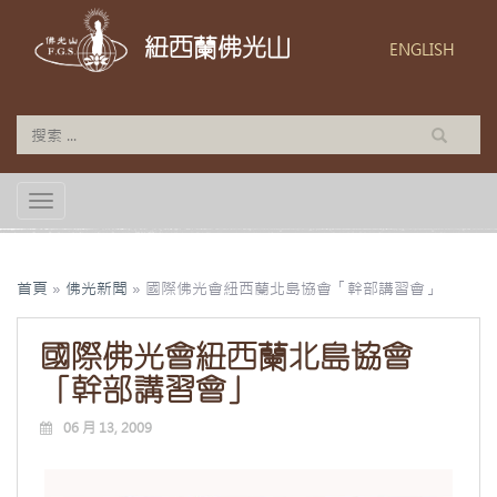
紐西蘭佛光山
ENGLISH
TOGGLE NAVIGATION
首頁
»
佛光新聞
»
國際佛光會紐西蘭北島協會「幹部講習會」
國際佛光會紐西蘭北島協會
「幹部講習會」
06 月 13, 2009