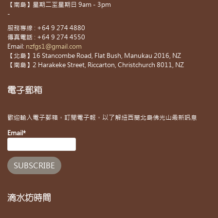
【南島】星期二至星期日 9am - 3pm
-
服務專線 : +64 9 274 4880
傳真電話 : +64 9 274 4550
Email:
nzfgs1@gmail.com
【北島】16 Stancombe Road, Flat Bush, Manukau 2016, NZ
【南島】2 Harakeke Street, Riccarton, Christchurch 8011, NZ
電子郵箱
歡迎輸入電子郵箱，訂閱電子報，以了解紐西蘭北島佛光山最新訊息
Email*
滴水坊時間