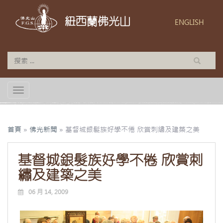
紐西蘭佛光山
ENGLISH
TOGGLE NAVIGATION
首頁
»
佛光新聞
»
基督城銀髮族好學不倦 欣賞刺繡及建築之美
基督城銀髮族好學不倦 欣賞刺
繡及建築之美
06 月 14, 2009