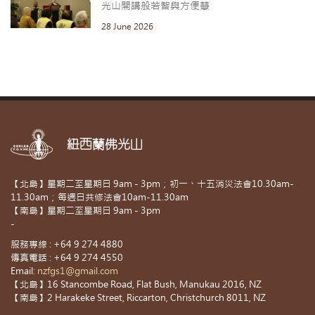
光山開講般若智與方便慧
28 June 2026
紐西蘭佛光山
【北島】星期二至星期日 9am - 3pm；初一、十五消災法會10.30am-
11.30am；每週日共修法會10am-11.30am
【南島】星期二至星期日 9am - 3pm
-
服務專線 : +64 9 274 4880
傳真電話 : +64 9 274 4550
Email:
nzfgs1@gmail.com
【北島】16 Stancombe Road, Flat Bush, Manukau 2016, NZ
【南島】2 Harakeke Street, Riccarton, Christchurch 8011, NZ