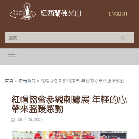
紐西蘭佛光山
ENGLISH
TOGGLE NAVIGATION
首頁
»
佛光新聞
»
紅帽協會參觀刺繡展 年輕的心帶來溫暖感動
紅帽協會參觀刺繡展 年輕的心
帶來溫暖感動
06 月 26, 2009