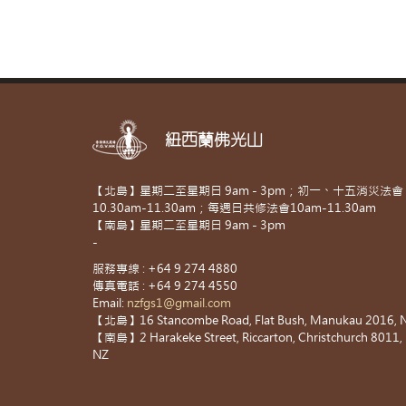
紐西蘭佛光山
【北島】星期二至星期日 9am - 3pm；初一、十五消災法會
10.30am-11.30am；每週日共修法會10am-11.30am
【南島】星期二至星期日 9am - 3pm
-
服務專線 : +64 9 274 4880
傳真電話 : +64 9 274 4550
Email:
nzfgs1@gmail.com
【北島】16 Stancombe Road, Flat Bush, Manukau 2016, 
【南島】2 Harakeke Street, Riccarton, Christchurch 8011,
NZ