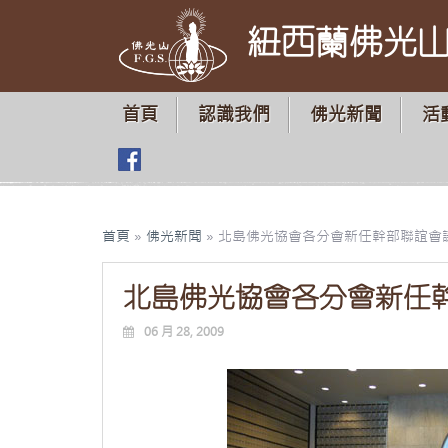
紐西蘭佛光
首頁
認識我們
佛光新聞
活
首頁
»
佛光新聞
»
北島佛光協會各分會新任幹部聯誼會
北島佛光協會各分會新任
06 月 28, 2009