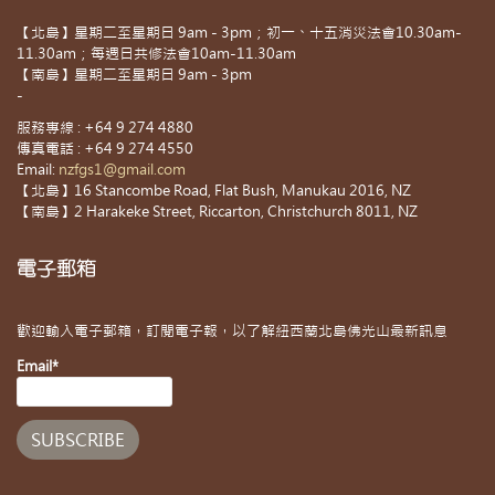
【北島】星期二至星期日 9am - 3pm；初一、十五消災法會10.30am-
11.30am；每週日共修法會10am-11.30am
【南島】星期二至星期日 9am - 3pm
-
服務專線 : +64 9 274 4880
傳真電話 : +64 9 274 4550
Email:
nzfgs1@gmail.com
【北島】16 Stancombe Road, Flat Bush, Manukau 2016, NZ
【南島】2 Harakeke Street, Riccarton, Christchurch 8011, NZ
電子郵箱
歡迎輸入電子郵箱，訂閱電子報，以了解紐西蘭北島佛光山最新訊息
Email*