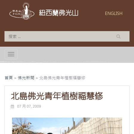
紐西蘭佛光山
ENGLISH
TOGGLE NAVIGATION
首頁
»
佛光新聞
»
北島佛光青年植樹福慧修
北島佛光青年植樹福慧修
07 月 07, 2009