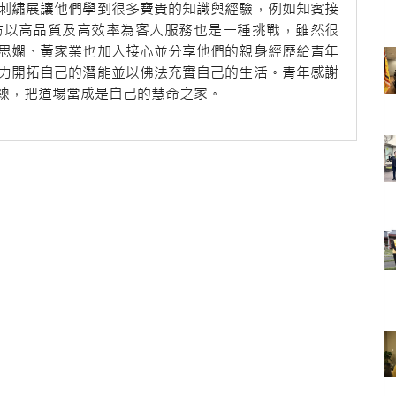
刺繡展讓他們學到很多寶貴的知識與經驗，例如知賓接
坊以高品質及高效率為客人服務也是一種挑戰，雖然很
思嫻、黃家業也加入接心並分享他們的親身經歷給青年
力開拓自己的潛能並以佛法充實自己的生活。青年感謝
練，把道場當成是自己的慧命之家。