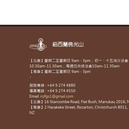
紐西蘭佛光山
【北島】星期二至星期日 9am - 3pm；初一、十五消災法會
10.30am-11.30am；每週日共修法會10am-11.30am
【南島】星期二至星期日 9am - 3pm
-
服務專線 : +64 9 274 4880
傳真電話 : +64 9 274 4550
Email:
nzfgs1@gmail.com
【北島】16 Stancombe Road, Flat Bush, Manukau 2016, 
【南島】2 Harakeke Street, Riccarton, Christchurch 8011,
NZ