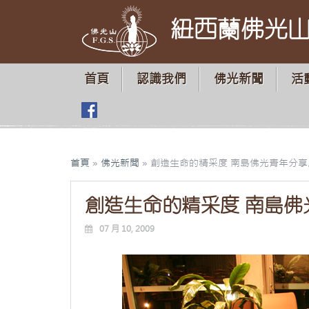
紐西蘭佛光
首頁
認識我們
佛光新聞
活
首頁
»
佛光新聞
»
創造生命的精采度 南島佛光青年分享
創造生命的精采度 南島佛
07 月 10, 2009