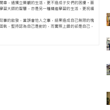
開車，過獨立樂觀的生活，更不造成子女們的困擾。菩
學習大師的智慧，亦是另一種精進學習的生活，更祝福
故事的啟發，當誤會他人之事，結果造成自己無限的愧
固執，堅持認為自己是對的，而實際上錯的卻是自己，