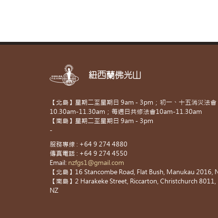
紐西蘭佛光山
【北島】星期二至星期日 9am - 3pm；初一、十五消災法會
10.30am-11.30am；每週日共修法會10am-11.30am
【南島】星期二至星期日 9am - 3pm
-
服務專線 : +64 9 274 4880
傳真電話 : +64 9 274 4550
Email:
nzfgs1@gmail.com
【北島】16 Stancombe Road, Flat Bush, Manukau 2016, 
【南島】2 Harakeke Street, Riccarton, Christchurch 8011,
NZ