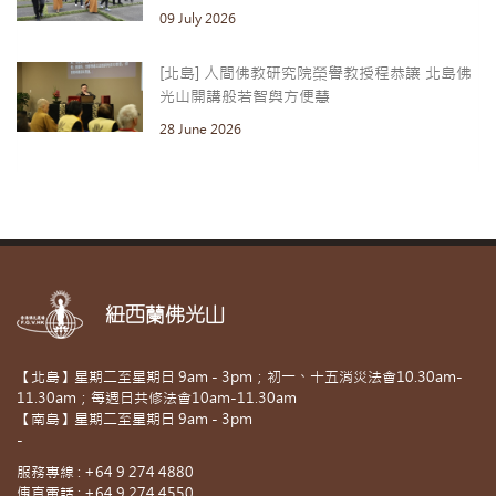
09 July 2026
[北島] 人間佛教研究院榮譽教授程恭讓 北島佛
光山開講般若智與方便慧
28 June 2026
紐西蘭佛光山
【北島】星期二至星期日 9am - 3pm；初一、十五消災法會10.30am-
11.30am；每週日共修法會10am-11.30am
【南島】星期二至星期日 9am - 3pm
-
服務專線 : +64 9 274 4880
傳真電話 : +64 9 274 4550