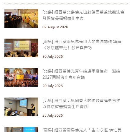
[北島] 紐西蘭北島佛光山啟建盂蘭盆地藏法會
發願增長福報轉化生命
02 August 2026
[南島] 紐西蘭南島佛光山人間書院開課 導讀
《妙法蓮華經》般若與善巧
30 July 2026
[北島] 紐西蘭佛光青年接旗承擔使命 迎接
2027國際佛光青年會議
20 July 2026
[北島] 紐西蘭北島協會人間佛教宣講員考核
以佛法智慧落實生活實踐
25 July 2026
[南島] 紐西蘭南島佛光人「生命永恆 佛性長