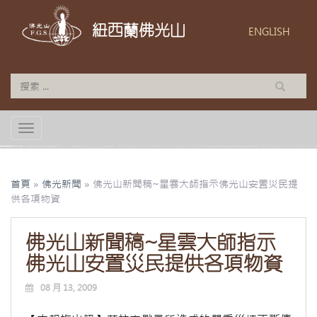
紐西蘭佛光山
ENGLISH
TOGGLE NAVIGATION
首頁
»
佛光新聞
»
佛光山新聞稿~星雲大師指示佛光山安置災民提
供各項物資
佛光山新聞稿~星雲大師指示
佛光山安置災民提供各項物資
08 月 13, 2009