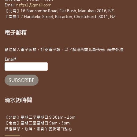
Email:
nzfgs1@gmail.com
【北島】16 Stancombe Road, Flat Bush, Manukau 2016, NZ
【南島】2 Harakeke Street, Riccarton, Christchurch 8011, NZ
電子郵箱
歡迎輸入電子郵箱，訂閱電子報，以了解紐西蘭北島佛光山最新訊息
Email*
滴水坊時間
【北島】星期二至星期日 9:30am - 2pm
【南島】星期二至星期日 9am - 3pm
供應茗茶、咖啡、素食午餐及可口點心