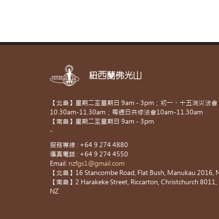
紐西蘭佛光山
【北島】星期二至星期日 9am - 3pm；初一、十五消災法會
10.30am-11.30am；每週日共修法會10am-11.30am
【南島】星期二至星期日 9am - 3pm
-
服務專線 : +64 9 274 4880
傳真電話 : +64 9 274 4550
Email:
nzfgs1@gmail.com
【北島】16 Stancombe Road, Flat Bush, Manukau 2016, 
【南島】2 Harakeke Street, Riccarton, Christchurch 8011,
NZ