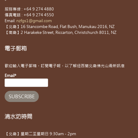
-
服務專線 : +64 9 274 4880
傳真電話 : +64 9 274 4550
Email:
nzfgs1@gmail.com
【北島】16 Stancombe Road, Flat Bush, Manukau 2016, NZ
【南島】2 Harakeke Street, Riccarton, Christchurch 8011, NZ
電子郵箱
歡迎輸入電子郵箱，訂閱電子報，以了解紐西蘭北島佛光山最新訊息
Email*
滴水坊時間
【北島】星期二至星期日 9:30am - 2pm