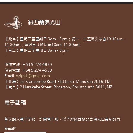
紐西蘭佛光山
【北島】星期二至星期日 9am - 3pm；初一、十五消災法會10.30am-
11.30am；每週日共修法會10am-11.30am
【南島】星期二至星期日 9am - 3pm
-
服務專線 : +64 9 274 4880
傳真電話 : +64 9 274 4550
Email:
nzfgs1@gmail.com
【北島】16 Stancombe Road, Flat Bush, Manukau 2016, NZ
【南島】2 Harakeke Street, Riccarton, Christchurch 8011, NZ
電子郵箱
歡迎輸入電子郵箱，訂閱電子報，以了解紐西蘭北島佛光山最新訊息
Email*