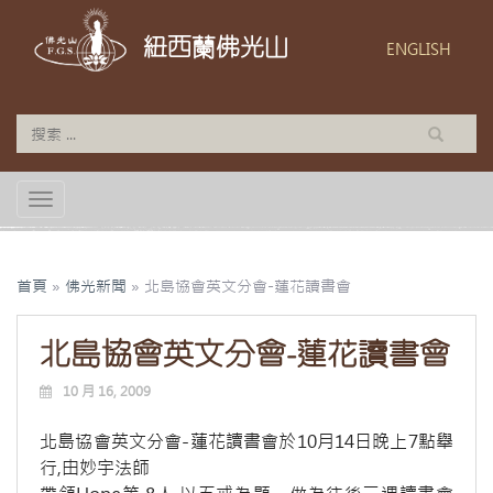
紐西蘭佛光山
ENGLISH
TOGGLE NAVIGATION
首頁
»
佛光新聞
»
北島協會英文分會-蓮花讀書會
北島協會英文分會-蓮花讀書會
10 月 16, 2009
北島協會英文分會-蓮花讀書會於10月14日晚上7點舉
行,由妙宇法師