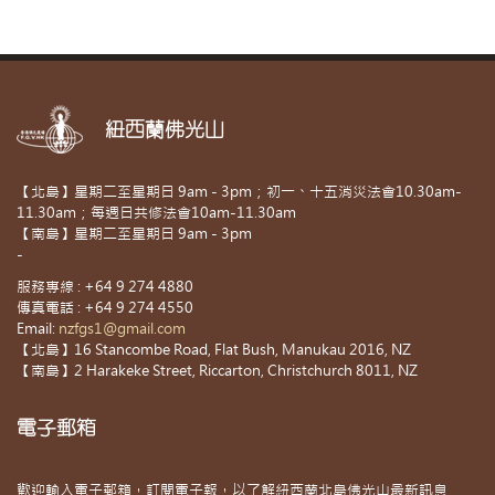
紐西蘭佛光山
【北島】星期二至星期日 9am - 3pm；初一、十五消災法會10.30am-
11.30am；每週日共修法會10am-11.30am
【南島】星期二至星期日 9am - 3pm
-
服務專線 : +64 9 274 4880
傳真電話 : +64 9 274 4550
Email:
nzfgs1@gmail.com
【北島】16 Stancombe Road, Flat Bush, Manukau 2016, NZ
【南島】2 Harakeke Street, Riccarton, Christchurch 8011, NZ
電子郵箱
歡迎輸入電子郵箱，訂閱電子報，以了解紐西蘭北島佛光山最新訊息