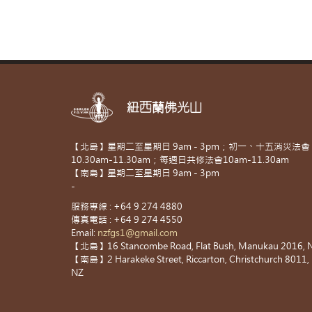
紐西蘭佛光山
【北島】星期二至星期日 9am - 3pm；初一、十五消災法會
10.30am-11.30am；每週日共修法會10am-11.30am
【南島】星期二至星期日 9am - 3pm
-
服務專線 : +64 9 274 4880
傳真電話 : +64 9 274 4550
Email:
nzfgs1@gmail.com
【北島】16 Stancombe Road, Flat Bush, Manukau 2016, 
【南島】2 Harakeke Street, Riccarton, Christchurch 8011,
NZ