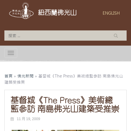
紐西蘭佛光山
ENGLISH
TOGGLE NAVIGATION
首頁
»
佛光新聞
»
基督城《The Press》美術總監參訪 南島佛光山
建築受推崇
基督城《The Press》美術總
監參訪 南島佛光山建築受推崇
11 月 19, 2009