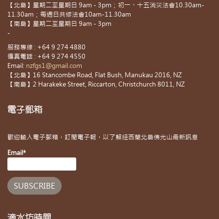
【北島】星期二至星期日 9am - 3pm；初一、十五消災法會10.30am-
11.30am；每週日共修法會10am-11.30am
【南島】星期二至星期日 9am - 3pm
-
服務專線 : +64 9 274 4880
傳真電話 : +64 9 274 4550
Email:
nzfgs1@gmail.com
【北島】16 Stancombe Road, Flat Bush, Manukau 2016, NZ
【南島】2 Harakeke Street, Riccarton, Christchurch 8011, NZ
電子郵箱
歡迎輸入電子郵箱，訂閱電子報，以了解紐西蘭北島佛光山最新訊息
Email*
滴水坊時間