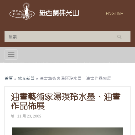
紐西蘭佛光山
ENGLISH
TOGGLE NAVIGATION
首頁
»
佛光新聞
»
油畫藝術家湯瑛玲水墨、油畫作品佈展
油畫藝術家湯瑛玲水墨、油畫
作品佈展
11 月 23, 2009