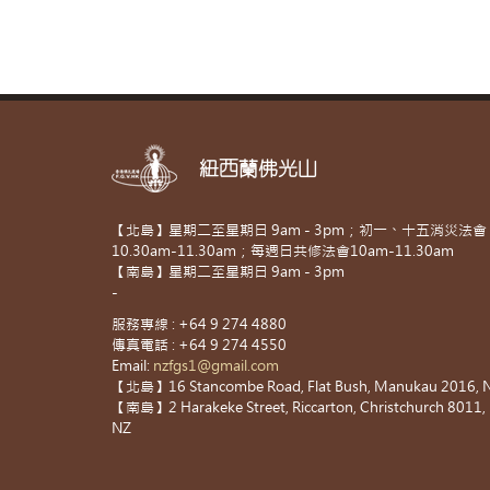
紐西蘭佛光山
【北島】星期二至星期日 9am - 3pm；初一、十五消災法會
10.30am-11.30am；每週日共修法會10am-11.30am
【南島】星期二至星期日 9am - 3pm
-
服務專線 : +64 9 274 4880
傳真電話 : +64 9 274 4550
Email:
nzfgs1@gmail.com
【北島】16 Stancombe Road, Flat Bush, Manukau 2016, 
【南島】2 Harakeke Street, Riccarton, Christchurch 8011,
NZ