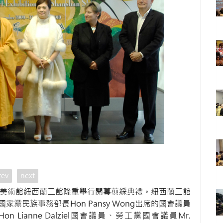
rev
next
緣美術館紐西蘭二館隆重舉行開幕剪綵典禮。紐西蘭二館
黨民族事務部長Hon Pansy Wong出席的國會議員
on Lianne Dalziel國會議員、勞工黨國會議員Mr.