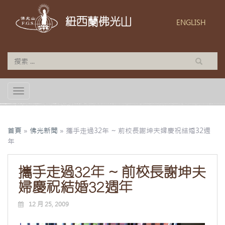
紐西蘭佛光山
ENGLISH
TOGGLE NAVIGATION
首頁
»
佛光新聞
»
攜手走過32年 ~ 前校長謝坤夫婦慶祝結婚32週
年
攜手走過32年 ~ 前校長謝坤夫
婦慶祝結婚32週年
12 月 25, 2009