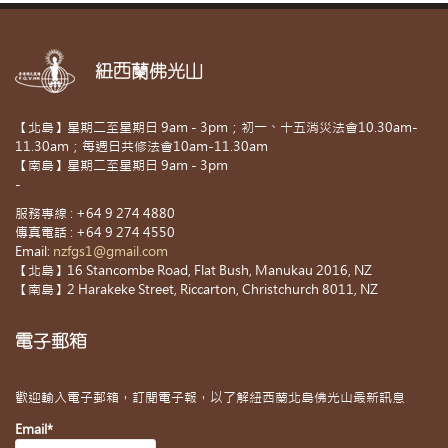
紐西蘭佛光山
【北島】星期二至星期日 9am - 3pm；初一、十五消災法會10.30am-
11.30am；每週日共修法會10am-11.30am
【南島】星期二至星期日 9am - 3pm
-
服務專線 : +64 9 274 4880
傳真電話 : +64 9 274 4550
Email:
nzfgs1@gmail.com
【北島】16 Stancombe Road, Flat Bush, Manukau 2016, NZ
【南島】2 Harakeke Street, Riccarton, Christchurch 8011, NZ
電子郵箱
歡迎輸入電子郵箱，訂閱電子報，以了解紐西蘭北島佛光山最新訊息
Email*