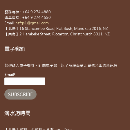
-
服務專線 : +64 9 274 4880
傳真電話 : +64 9 274 4550
Email:
nzfgs1@gmail.com
【北島】16 Stancombe Road, Flat Bush, Manukau 2016, NZ
【南島】2 Harakeke Street, Riccarton, Christchurch 8011, NZ
電子郵箱
歡迎輸入電子郵箱，訂閱電子報，以了解紐西蘭北島佛光山最新訊息
Email*
滴水坊時間
【北島】星期二至星期日 9:30am - 2pm