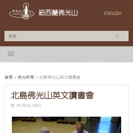
紐西蘭佛光山
ENGLISH
TOGGLE NAVIGATION
首頁
»
佛光新聞
»
北島佛光山英文讀書會
北島佛光山英文讀書會
01 月 23, 2010