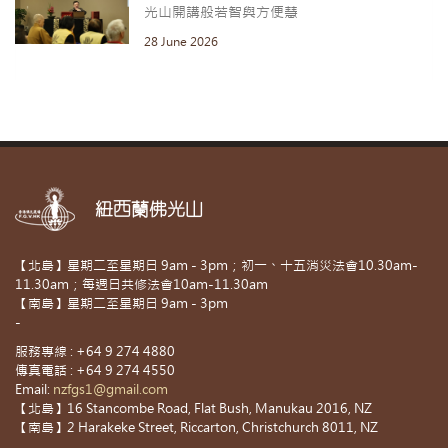
光山開講般若智與方便慧
28 June 2026
紐西蘭佛光山
【北島】星期二至星期日 9am - 3pm；初一、十五消災法會10.30am-
11.30am；每週日共修法會10am-11.30am
【南島】星期二至星期日 9am - 3pm
-
服務專線 : +64 9 274 4880
傳真電話 : +64 9 274 4550
Email:
nzfgs1@gmail.com
【北島】16 Stancombe Road, Flat Bush, Manukau 2016, NZ
【南島】2 Harakeke Street, Riccarton, Christchurch 8011, NZ