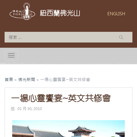
紐西蘭佛光山
ENGLISH
TOGGLE NAVIGATION
首頁
»
佛光新聞
»
一場心靈饗宴~英文共修會
一場心靈饗宴~英文共修會
01 月 30, 2010