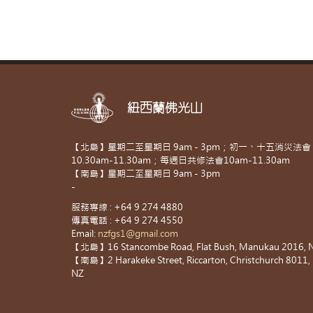
紐西蘭佛光山
【北島】星期二至星期日 9am - 3pm；初一、十五消災法會
10.30am-11.30am；每週日共修法會10am-11.30am
【南島】星期二至星期日 9am - 3pm
-
服務專線 : +64 9 274 4880
傳真電話 : +64 9 274 4550
Email:
nzfgs1@gmail.com
【北島】16 Stancombe Road, Flat Bush, Manukau 2016, 
【南島】2 Harakeke Street, Riccarton, Christchurch 8011,
NZ