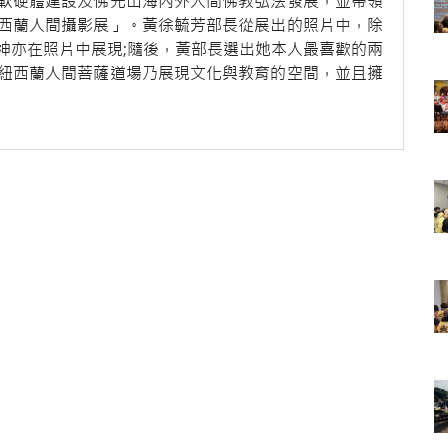
軟硬體建設及佛光山海內外人間佛教弘法發展，並帶領
西蘭人間攝影展」。黃徐毓芳部長從展出的照片中，除
神亦在照片中展現;隨後，黃部長選出她本人最喜歡的兩
紐西蘭人間菩薩道場乃展現文化與教育的空間，並且擁