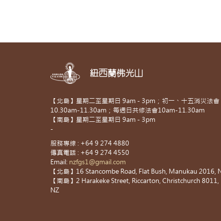
紐西蘭佛光山
【北島】星期二至星期日 9am - 3pm；初一、十五消災法會
10.30am-11.30am；每週日共修法會10am-11.30am
【南島】星期二至星期日 9am - 3pm
-
服務專線 : +64 9 274 4880
傳真電話 : +64 9 274 4550
Email:
nzfgs1@gmail.com
【北島】16 Stancombe Road, Flat Bush, Manukau 2016, 
【南島】2 Harakeke Street, Riccarton, Christchurch 8011,
NZ