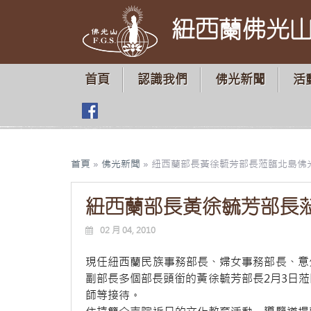
紐西蘭佛光
首頁
認識我們
佛光新聞
活
首頁
»
佛光新聞
»
紐西蘭部長黃徐毓芳部長蒞臨北島佛
紐西蘭部長黃徐毓芳部長
02 月 04, 2010
現任紐西蘭民族事務部長、婦女事務部長、意
副部長多個部長頭銜的黃徐毓芳部長2月3日
師等接待。