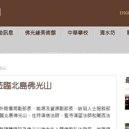
山
ENG
動訊息
佛光緣美術館
中華學校
滴水坊
光山
蒞臨北島佛光山
外賠償局副部長、能源及資源副部長、缺陷人士服務部
蒞臨北島佛光山，住持滿信法師、監寺滿望法師和覺西法