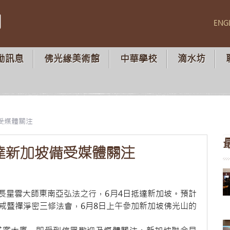
山
ENG
動訊息
佛光緣美術館
中華學校
滴水坊
受媒體關注
達新加坡備受媒體關注
長星雲大師東南亞弘法之行，6月4日抵達新加坡。預計
戒暨禪淨密三修法會，6月8日上午參加新加坡佛光山的