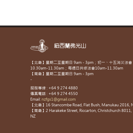
紐西蘭佛光山
【北島】星期二至星期日 9am - 3pm；初一、十五消災法會
10.30am-11.30am；每週日共修法會10am-11.30am
【南島】星期二至星期日 9am - 3pm
-
服務專線 : +64 9 274 4880
傳真電話 : +64 9 274 4550
Email:
nzfgs1@gmail.com
【北島】16 Stancombe Road, Flat Bush, Manukau 2016, 
【南島】2 Harakeke Street, Riccarton, Christchurch 8011,
NZ