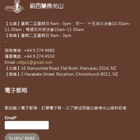
紐西蘭佛光山
【北島】星期二至星期日 9am - 3pm；初一、十五消災法會10.30am-
11.30am；每週日共修法會10am-11.30am
【南島】星期二至星期日 9am - 3pm
-
服務專線 : +64 9 274 4880
傳真電話 : +64 9 274 4550
Email:
nzfgs1@gmail.com
【北島】16 Stancombe Road, Flat Bush, Manukau 2016, NZ
【南島】2 Harakeke Street, Riccarton, Christchurch 8011, NZ
電子郵箱
歡迎輸入電子郵箱，訂閱電子報，以了解紐西蘭北島佛光山最新訊息
Email*