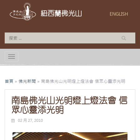
紐西蘭佛光山
ENGLISH
TOGGLE NAVIGATION
首頁
»
佛光新聞
»
南島佛光山光明燈上燈法會 信眾心靈添光明
南島佛光山光明燈上燈法會 信
眾心靈添光明
02 月 27, 2010