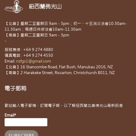
紐西蘭佛光山
【北島】星期二至星期日 9am - 3pm；初一、十五消災法會10.30am-
11.30am；每週日共修法會10am-11.30am
【南島】星期二至星期日 9am - 3pm
-
服務專線 : +64 9 274 4880
傳真電話 : +64 9 274 4550
Email:
nzfgs1@gmail.com
【北島】16 Stancombe Road, Flat Bush, Manukau 2016, NZ
【南島】2 Harakeke Street, Riccarton, Christchurch 8011, NZ
電子郵箱
歡迎輸入電子郵箱，訂閱電子報，以了解紐西蘭北島佛光山最新訊息
Email*