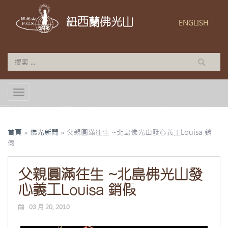
紐西蘭佛光山
ENGLISH
TOGGLE NAVIGATION
首頁
»
佛光新聞
»
父親圓滿往生 ~北島佛光山發心義工Louisa 銷
假
父親圓滿往生 ~北島佛光山發
心義工Louisa 銷假
03 月 20, 2010