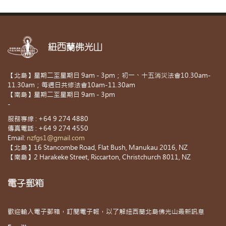
紐西蘭佛光山
【北島】星期二至星期日 9am - 3pm；初一、十五消災法會10.30am-
11.30am；每週日共修法會10am-11.30am
【南島】星期二至星期日 9am - 3pm
-
服務專線 : +64 9 274 4880
傳真電話 : +64 9 274 4550
Email:
nzfgs1@gmail.com
【北島】16 Stancombe Road, Flat Bush, Manukau 2016, NZ
【南島】2 Harakeke Street, Riccarton, Christchurch 8011, NZ
電子郵箱
歡迎輸入電子郵箱，訂閱電子報，以了解紐西蘭北島佛光山最新訊息