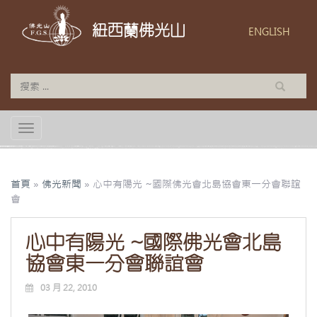
紐西蘭佛光山
ENGLISH
TOGGLE NAVIGATION
首頁
»
佛光新聞
»
心中有陽光 ~國際佛光會北島協會東一分會聯誼
會
心中有陽光 ~國際佛光會北島
協會東一分會聯誼會
03 月 22, 2010