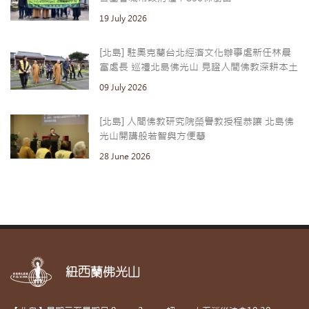
19 July 2026
[北島] 駐奧克蘭台北經濟文化辦事處新任林晨
富處長 巡禮北島佛光山 見證人間佛教深耕本土
09 July 2026
[北島] 人間佛教研究院榮譽教授程恭讓 北島佛
光山開講般若智與方便慧
28 June 2026
紐西蘭佛光山