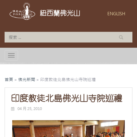
紐西蘭佛光山
ENGLISH
TOGGLE NAVIGATION
首頁
»
佛光新聞
»
印度教徒北島佛光山寺院巡禮
印度教徒北島佛光山寺院巡禮
04 月 25, 2010