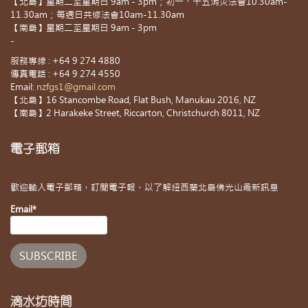
【北島】星期二至星期日 9am - 3pm；初一、十五消災法會10.30am-
11.30am；每週日共修法會10am-11.30am
【南島】星期二至星期日 9am - 3pm
-
服務專線 : +64 9 274 4880
傳真電話 : +64 9 274 4550
Email:
nzfgs1@gmail.com
【北島】16 Stancombe Road, Flat Bush, Manukau 2016, NZ
【南島】2 Harakeke Street, Riccarton, Christchurch 8011, NZ
電子郵箱
歡迎輸入電子郵箱，訂閱電子報，以了解紐西蘭北島佛光山最新訊息
Email*
滴水坊時間