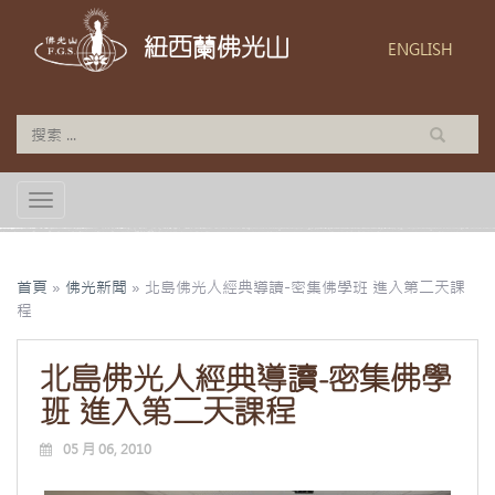
紐西蘭佛光山
ENGLISH
TOGGLE NAVIGATION
首頁
»
佛光新聞
»
北島佛光人經典導讀-密集佛學班 進入第二天課
程
北島佛光人經典導讀-密集佛學
班 進入第二天課程
05 月 06, 2010