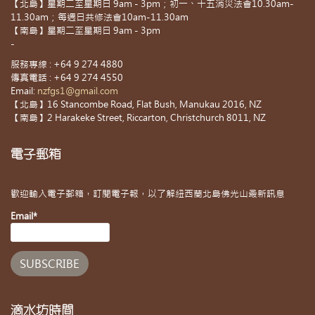
【北島】星期二至星期日 9am - 3pm；初一、十五消災法會10.30am-
11.30am；每週日共修法會10am-11.30am
【南島】星期二至星期日 9am - 3pm
-
服務專線 : +64 9 274 4880
傳真電話 : +64 9 274 4550
Email:
nzfgs1@gmail.com
【北島】16 Stancombe Road, Flat Bush, Manukau 2016, NZ
【南島】2 Harakeke Street, Riccarton, Christchurch 8011, NZ
電子郵箱
歡迎輸入電子郵箱，訂閱電子報，以了解紐西蘭北島佛光山最新訊息
Email*
滴水坊時間