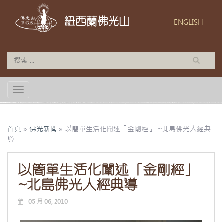
紐西蘭佛光山
ENGLISH
TOGGLE NAVIGATION
首頁
»
佛光新聞
»
以簡單生活化闡述「金剛經」 ~北島佛光人經典
導
以簡單生活化闡述「金剛經」
~北島佛光人經典導
05 月 06, 2010