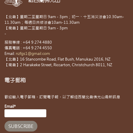
【北島】星期二至星期日 9am - 3pm；初一、十五消災法會10.30am-
11.30am；每週日共修法會10am-11.30am
【南島】星期二至星期日 9am - 3pm
-
服務專線 : +64 9 274 4880
傳真電話 : +64 9 274 4550
Email:
nzfgs1@gmail.com
【北島】16 Stancombe Road, Flat Bush, Manukau 2016, NZ
【南島】2 Harakeke Street, Riccarton, Christchurch 8011, NZ
電子郵箱
歡迎輸入電子郵箱，訂閱電子報，以了解紐西蘭北島佛光山最新訊息
Email*