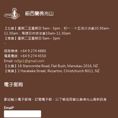
紐西蘭佛光山
【北島】星期二至星期日 9am - 3pm；初一、十五消災法會10.30am-
11.30am；每週日共修法會10am-11.30am
【南島】星期二至星期日 9am - 3pm
-
服務專線 : +64 9 274 4880
傳真電話 : +64 9 274 4550
Email:
nzfgs1@gmail.com
【北島】16 Stancombe Road, Flat Bush, Manukau 2016, NZ
【南島】2 Harakeke Street, Riccarton, Christchurch 8011, NZ
電子郵箱
歡迎輸入電子郵箱，訂閱電子報，以了解紐西蘭北島佛光山最新訊息
Email*