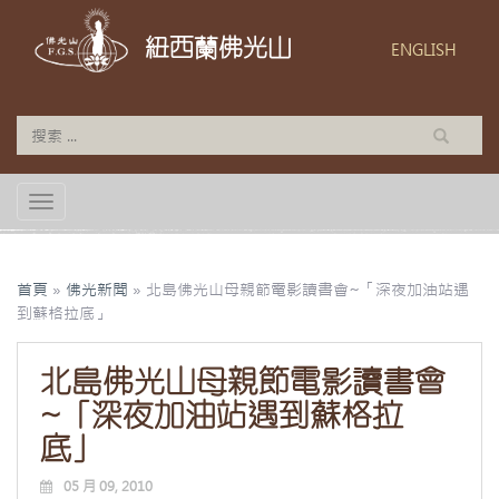
紐西蘭佛光山
ENGLISH
TOGGLE NAVIGATION
首頁
»
佛光新聞
»
北島佛光山母親節電影讀書會~「深夜加油站遇
到蘇格拉底」
北島佛光山母親節電影讀書會
~「深夜加油站遇到蘇格拉
底」
05 月 09, 2010