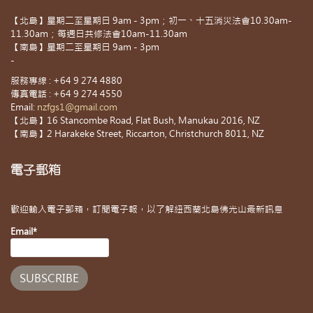
【北島】星期二至星期日 9am - 3pm；初一、十五消災法會10.30am-
11.30am；每週日共修法會10am-11.30am
【南島】星期二至星期日 9am - 3pm
-
服務專線 : +64 9 274 4880
傳真電話 : +64 9 274 4550
Email:
nzfgs1@gmail.com
【北島】16 Stancombe Road, Flat Bush, Manukau 2016, NZ
【南島】2 Harakeke Street, Riccarton, Christchurch 8011, NZ
電子郵箱
歡迎輸入電子郵箱，訂閱電子報，以了解紐西蘭北島佛光山最新訊息
Email*