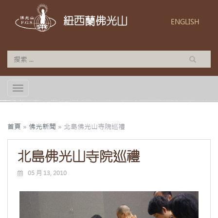
紐西蘭佛光山
ENGLISH
TOGGLE NAVIGATION
首頁
»
佛光新聞
»
北島佛光山寺院巡禮
北島佛光山寺院巡禮
05 月 13, 2010