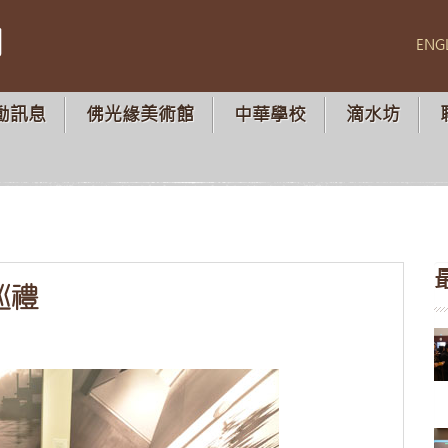
山
ENG
動訊息
佛光緣美術館
中華學校
滴水坊
巡禮