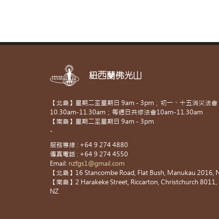
紐西蘭佛光山
【北島】星期二至星期日 9am - 3pm；初一、十五消災法會
10.30am-11.30am；每週日共修法會10am-11.30am
【南島】星期二至星期日 9am - 3pm
-
服務專線 : +64 9 274 4880
傳真電話 : +64 9 274 4550
Email:
nzfgs1@gmail.com
【北島】16 Stancombe Road, Flat Bush, Manukau 2016, 
【南島】2 Harakeke Street, Riccarton, Christchurch 8011,
NZ