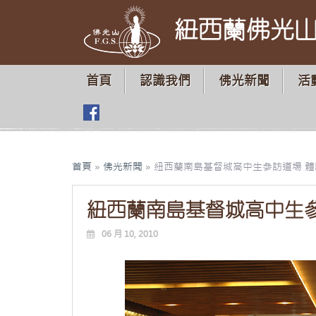
紐西蘭佛光
首頁
認識我們
佛光新聞
活
首頁
»
佛光新聞
»
紐西蘭南島基督城高中生參訪道場 
紐西蘭南島基督城高中生
06 月 10, 2010