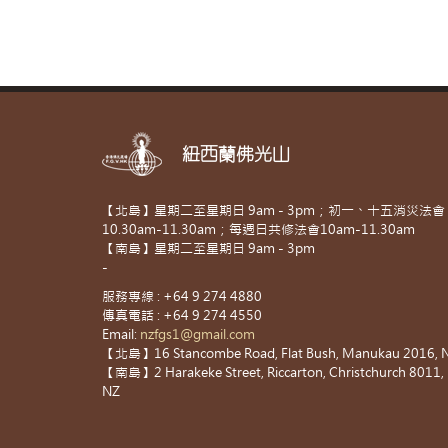
紐西蘭佛光山
【北島】星期二至星期日 9am - 3pm；初一、十五消災法會
10.30am-11.30am；每週日共修法會10am-11.30am
【南島】星期二至星期日 9am - 3pm
-
服務專線 : +64 9 274 4880
傳真電話 : +64 9 274 4550
Email:
nzfgs1@gmail.com
【北島】16 Stancombe Road, Flat Bush, Manukau 2016, 
【南島】2 Harakeke Street, Riccarton, Christchurch 8011,
NZ