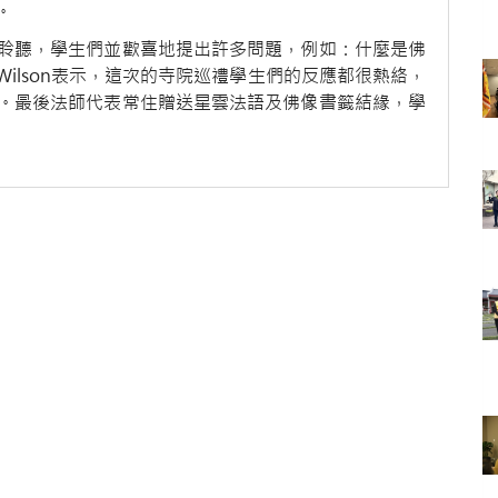
。
聆聽，學生們並歡喜地提出許多問題，例如：什麼是佛
 Wilson表示，這次的寺院巡禮學生們的反應都很熱絡，
。最後法師代表常住贈送星雲法語及佛像書籤結緣，學