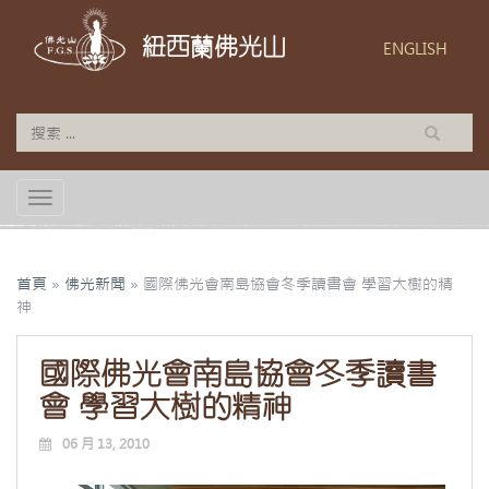
紐西蘭佛光山
ENGLISH
TOGGLE NAVIGATION
首頁
»
佛光新聞
»
國際佛光會南島協會冬季讀書會 學習大樹的精
神
國際佛光會南島協會冬季讀書
會 學習大樹的精神
06 月 13, 2010