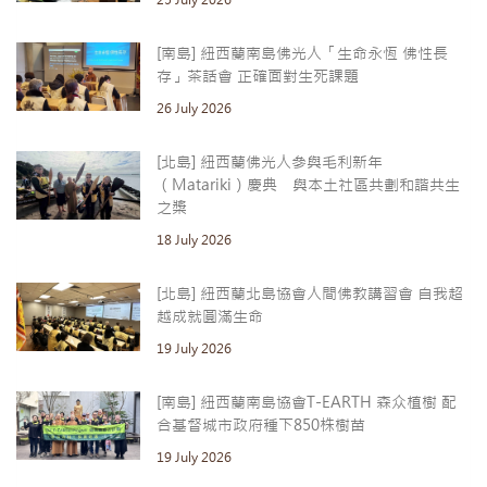
[南島] 紐西蘭南島佛光人「生命永恆 佛性長
存」茶話會 正確面對生死課題
26 July 2026
[北島] 紐西蘭佛光人參與毛利新年
（Matariki）慶典 與本土社區共劃和諧共生
之槳
18 July 2026
[北島] 紐西蘭北島協會人間佛教講習會 自我超
越成就圓滿生命
19 July 2026
[南島] 紐西蘭南島協會T-EARTH 森众植樹 配
合基督城市政府種下850株樹苗
19 July 2026