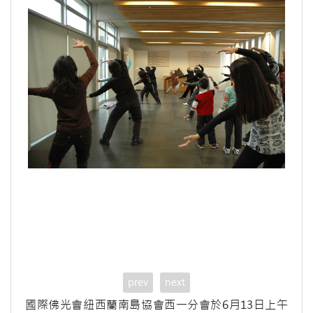
prev
next
國際佛光會紐西蘭南島協會西一分會於6月13日上午