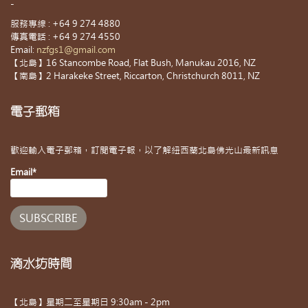
-
服務專線 : +64 9 274 4880
傳真電話 : +64 9 274 4550
Email:
nzfgs1@gmail.com
【北島】16 Stancombe Road, Flat Bush, Manukau 2016, NZ
【南島】2 Harakeke Street, Riccarton, Christchurch 8011, NZ
電子郵箱
歡迎輸入電子郵箱，訂閱電子報，以了解紐西蘭北島佛光山最新訊息
Email*
滴水坊時間
【北島】星期二至星期日 9:30am - 2pm