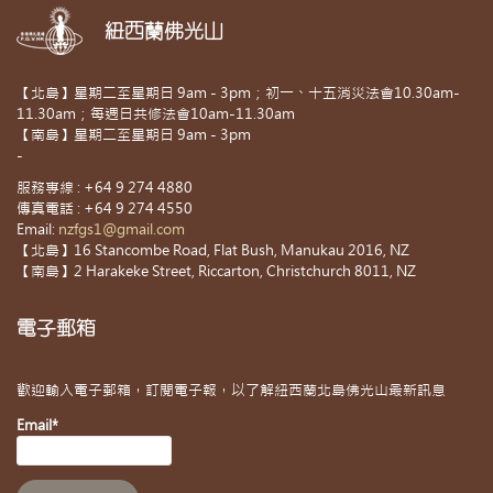
紐西蘭佛光山
【北島】星期二至星期日 9am - 3pm；初一、十五消災法會10.30am-
11.30am；每週日共修法會10am-11.30am
【南島】星期二至星期日 9am - 3pm
-
服務專線 : +64 9 274 4880
傳真電話 : +64 9 274 4550
Email:
nzfgs1@gmail.com
【北島】16 Stancombe Road, Flat Bush, Manukau 2016, NZ
【南島】2 Harakeke Street, Riccarton, Christchurch 8011, NZ
電子郵箱
歡迎輸入電子郵箱，訂閱電子報，以了解紐西蘭北島佛光山最新訊息
Email*