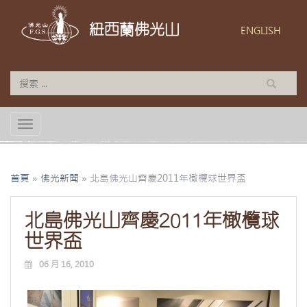
紐西蘭佛光山
ENGLISH
TOGGLE NAVIGATION
首頁
»
佛光新聞
»
北島佛光山齊慶2011年橄欖球世界盃
北島佛光山齊慶2011年橄欖球
世界盃
06 月 16, 2010