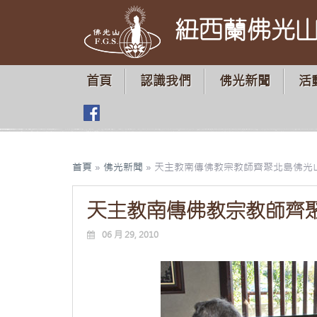
紐西蘭佛光
首頁
認識我們
佛光新聞
活
首頁
»
佛光新聞
»
天主教南傳佛教宗教師齊聚北島佛光
天主教南傳佛教宗教師齊
06 月 29, 2010