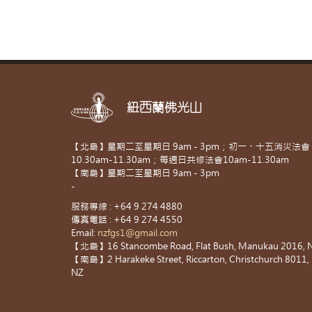
紐西蘭佛光山
【北島】星期二至星期日 9am - 3pm；初一、十五消災法會
10.30am-11.30am；每週日共修法會10am-11.30am
【南島】星期二至星期日 9am - 3pm
-
服務專線 : +64 9 274 4880
傳真電話 : +64 9 274 4550
Email:
nzfgs1@gmail.com
【北島】16 Stancombe Road, Flat Bush, Manukau 2016, 
【南島】2 Harakeke Street, Riccarton, Christchurch 8011,
NZ