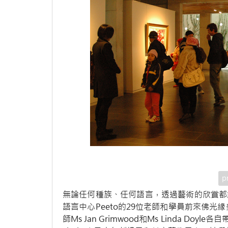
p
無論任何種族、任何語言，透過藝術的欣賞都能
語言中心Peeto的29位老師和學員前來佛
師Ms Jan Grimwood和Ms Linda Do