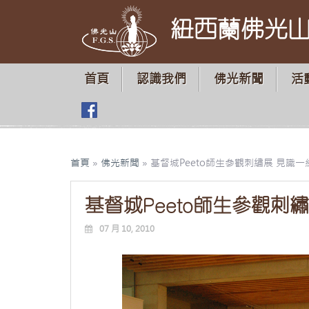
紐西蘭佛光
首頁
認識我們
佛光新聞
活
首頁
»
佛光新聞
»
基督城Peeto師生參觀刺繡展 見識
基督城Peeto師生參觀刺
07 月 10, 2010