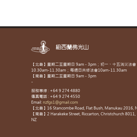
紐西蘭佛光山
【北島】星期二至星期日 9am - 3pm；初一、十五消災法會
10.30am-11.30am；每週日共修法會10am-11.30am
【南島】星期二至星期日 9am - 3pm
-
服務專線 : +64 9 274 4880
傳真電話 : +64 9 274 4550
Email:
nzfgs1@gmail.com
【北島】16 Stancombe Road, Flat Bush, Manukau 2016, 
【南島】2 Harakeke Street, Riccarton, Christchurch 8011,
NZ