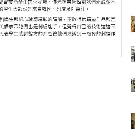
她們都曾帶領學生前來參觀。佛光緣美術館對她們來説並不
的學生大部份是來自韓國、印度及阿富汗。
和學生都細心聆聽精彩的講解，不敢相信這些作品都是
英語表示她們也是刺繡能手，但覺得自己的技術遠遠不
代表學生感謝館方的介紹讓他們見識到一級棒的刺繡作