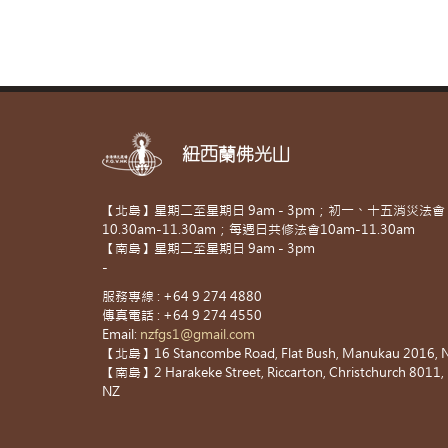
紐西蘭佛光山
【北島】星期二至星期日 9am - 3pm；初一、十五消災法會
10.30am-11.30am；每週日共修法會10am-11.30am
【南島】星期二至星期日 9am - 3pm
-
服務專線 : +64 9 274 4880
傳真電話 : +64 9 274 4550
Email:
nzfgs1@gmail.com
【北島】16 Stancombe Road, Flat Bush, Manukau 2016, 
【南島】2 Harakeke Street, Riccarton, Christchurch 8011,
NZ