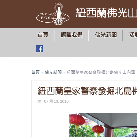
紐西蘭佛光
首頁
認識我們
佛光新聞
活
首頁
»
佛光新聞
»
紐西蘭皇家警察發掘北島佛光山內涵
紐西蘭皇家警察發掘北島
07 月 13, 2010