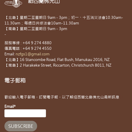
紐西蘭佛光山
【北島】星期二至星期日 9am - 3pm；初一、十五消災法會10.30am-
11.30am；每週日共修法會10am-11.30am
【南島】星期二至星期日 9am - 3pm
-
服務專線 : +64 9 274 4880
傳真電話 : +64 9 274 4550
Email:
nzfgs1@gmail.com
【北島】16 Stancombe Road, Flat Bush, Manukau 2016, NZ
【南島】2 Harakeke Street, Riccarton, Christchurch 8011, NZ
電子郵箱
歡迎輸入電子郵箱，訂閱電子報，以了解紐西蘭北島佛光山最新訊息
Email*