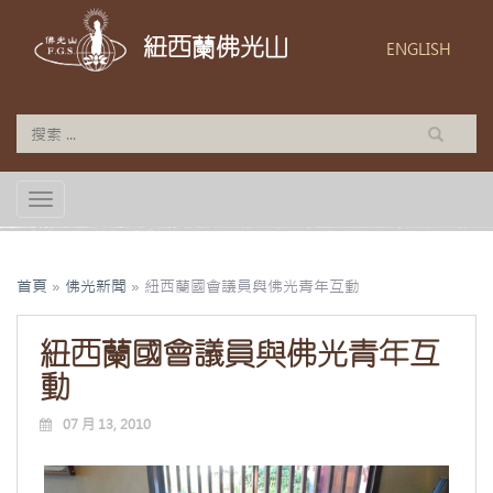
紐西蘭佛光山
ENGLISH
TOGGLE NAVIGATION
首頁
»
佛光新聞
»
紐西蘭國會議員與佛光青年互動
紐西蘭國會議員與佛光青年互
動
07 月 13, 2010