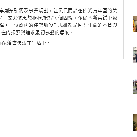
享創業點滴及事業規劃，並侃侃而談在佛光青年團的美
)，要突破思想框框,把握每個因緣，並從不斷嘗試中吸
糧。一位成功的建築師設計思維都是回歸生命的本質與
引往內探索與追求最初感動的導航。
內心,落實佛法在生活中。