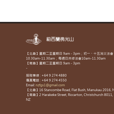
紐西蘭佛光山
【北島】星期二至星期日 9am - 3pm；初一、十五消災法會
10.30am-11.30am；每週日共修法會10am-11.30am
【南島】星期二至星期日 9am - 3pm
-
服務專線 : +64 9 274 4880
傳真電話 : +64 9 274 4550
Email:
nzfgs1@gmail.com
【北島】16 Stancombe Road, Flat Bush, Manukau 2016, 
【南島】2 Harakeke Street, Riccarton, Christchurch 8011,
NZ