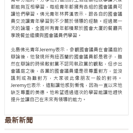
都能夠互相學習，每組青年都擁有各組的國會議員可
讓他們學習。佛光青年林昇漢表示，跟各自的國會議
員交流讓青年學習到不少關於領導的經驗。經過第一
天的論壇，全國所有青年都積聚於國會大廈的餐廳共
享晚餐並繼續與國會議員們學習。
北島佛光青年Jeremy表示，參觀國會議員在會議庭的
辯論後，他發現所有紐西蘭的國會議員都是君子，雖
然在辯論的時候敵對黨不認同執政黨的觀點，但步出
會議庭之後，各黨的國會議員還是很尊重對方，並沒
諷刺或為難對方，大家彼此像朋友一般的對待。
Jeremy也表示，這點讓他感到慚愧，因為一直以來他
缺乏尊重的美德。他希望透過這次的學習能讓他趕快
提升並讓自己在未來有領導的能力。
最新新聞