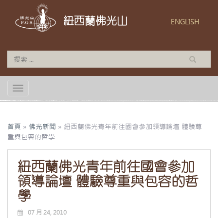
紐西蘭佛光山
ENGLISH
TOGGLE NAVIGATION
首頁
»
佛光新聞
»
紐西蘭佛光青年前往國會參加領導論壇 體驗尊
重與包容的哲學
紐西蘭佛光青年前往國會參加
領導論壇 體驗尊重與包容的哲
學
07 月 24, 2010