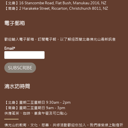
【北島】16 Stancombe Road, Flat Bush, Manukau 2016, NZ
【南島】2 Harakeke Street, Riccarton, Christchurch 8011, NZ
電子郵箱
歡迎輸入電子郵箱，訂閱電子報，以了解紐西蘭北島佛光山最新訊息
Email*
滴水坊時間
【北島】星期二至星期日 9:30am - 2pm
【南島】星期二至星期日 9am - 3pm
供應茗茶、咖啡、素食午餐及可口點心
佛光山的教育，文化，慈善，共修活動歡迎你加入。我們接受線上點燈祈