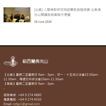
[北島] 人間佛教研究院榮譽教授程恭讓 北島佛
光山開講般若智與方便慧
28 June 2026
紐西蘭佛光山
【北島】星期二至星期日 9am - 3pm；初一、十五消災法會10.30am-
11.30am；每週日共修法會10am-11.30am
【南島】星期二至星期日 9am - 3pm
-
服務專線 : +64 9 274 4880
傳真電話 : +64 9 274 4550
Email:
nzfgs1@gmail.com