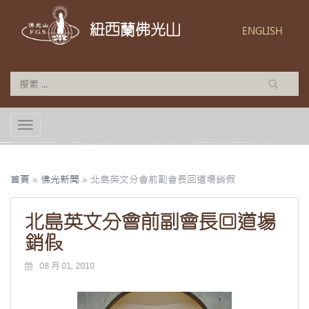
紐西蘭佛光山
ENGLISH
TOGGLE NAVIGATION
首頁
»
佛光新聞
»
北島英文分會前副會長回道場銷假
北島英文分會前副會長回道場
銷假
08 月 01, 2010