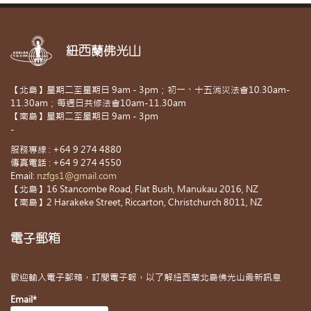
紐西蘭佛光山
【北島】星期二至星期日 9am - 3pm；初一、十五消災法會10.30am-
11.30am；每週日共修法會10am-11.30am
【南島】星期二至星期日 9am - 3pm
-
服務專線 : +64 9 274 4880
傳真電話 : +64 9 274 4550
Email:
nzfgs1@gmail.com
【北島】16 Stancombe Road, Flat Bush, Manukau 2016, NZ
【南島】2 Harakeke Street, Riccarton, Christchurch 8011, NZ
電子郵箱
歡迎輸入電子郵箱，訂閱電子報，以了解紐西蘭北島佛光山最新訊息
Email*