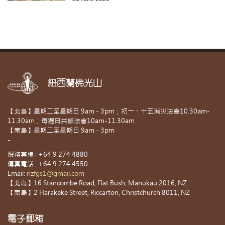
紐西蘭佛光山
【北島】星期二至星期日 9am - 3pm；初一、十五消災法會10.30am-
11.30am；每週日共修法會10am-11.30am
【南島】星期二至星期日 9am - 3pm
-
服務專線 : +64 9 274 4880
傳真電話 : +64 9 274 4550
Email:
nzfgs1@gmail.com
【北島】16 Stancombe Road, Flat Bush, Manukau 2016, NZ
【南島】2 Harakeke Street, Riccarton, Christchurch 8011, NZ
電子郵箱