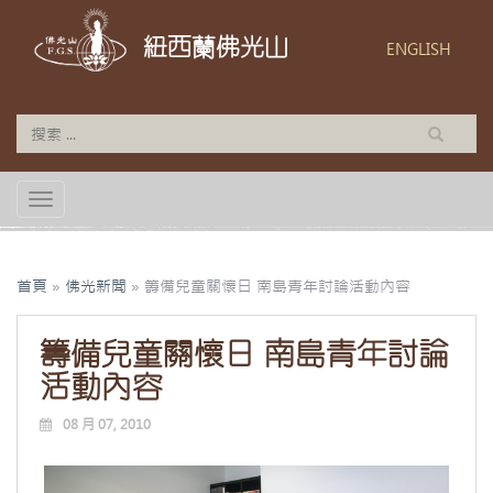
紐西蘭佛光山
ENGLISH
TOGGLE NAVIGATION
首頁
»
佛光新聞
»
籌備兒童關懷日 南島青年討論活動內容
籌備兒童關懷日 南島青年討論
活動內容
08 月 07, 2010