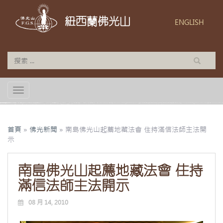
紐西蘭佛光山
ENGLISH
TOGGLE NAVIGATION
首頁
»
佛光新聞
»
南島佛光山起薦地藏法會 住持滿信法師主法開
示
南島佛光山起薦地藏法會 住持
滿信法師主法開示
08 月 14, 2010