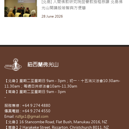
[北島] 人間佛教研究院榮譽教授程恭讓 北島佛
光山開講般若智與方便慧
28 June 2026
紐西蘭佛光山
【北島】星期二至星期日 9am - 3pm；初一、十五消災法會10.30am-
11.30am；每週日共修法會10am-11.30am
【南島】星期二至星期日 9am - 3pm
-
服務專線 : +64 9 274 4880
傳真電話 : +64 9 274 4550
Email:
nzfgs1@gmail.com
【北島】16 Stancombe Road, Flat Bush, Manukau 2016, NZ
【南島】2 Harakeke Street, Riccarton, Christchurch 8011, NZ