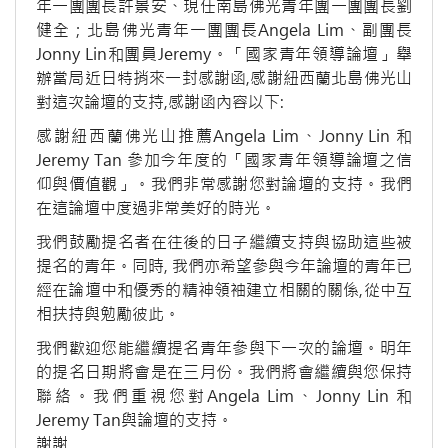
年一團團長許景安、現任南島佛光青年團一團團長劉
健全；北島佛光青年一團團長Angela Lim、副團長
Jonny Lin和團員Jeremy。「國家青年領導論壇」舉
辦當局近日特捎來一封感謝函,感謝紐西蘭北島佛光山
對這次論壇的支持,感謝函內容以下:
感謝紐西蘭佛光山推薦Angela Lim、Jonny Lin 和
Jeremy Tan 參加今年度的「國家青年領導論壇之信
仰與價值觀」。我們非常感謝您對論壇的支持。我們
在這論壇中度過非常美好的時光。
我們鼓勵提名者在往後的日子繼續支持與協助這些被
提名的青年。同時, 我們亦希望參與今年論壇的青年已
經在論壇中和優秀的精神領袖建立相關的關係,從中互
相扶持與勉勵彼此。
我們歡迎您能繼續提名青年參與下一次的論壇。明年
的提名日期將會是在三月份。我們將會繼續與您保持
聯絡。我們重視您對Angela Lim、Jonny Lin 和
Jeremy Tan與論壇的支持。
謝謝