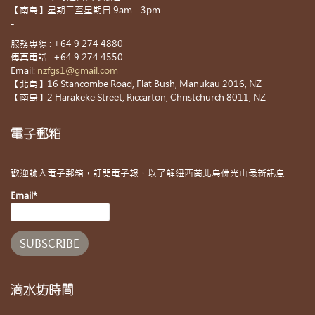
【南島】星期二至星期日 9am - 3pm
-
服務專線 : +64 9 274 4880
傳真電話 : +64 9 274 4550
Email:
nzfgs1@gmail.com
【北島】16 Stancombe Road, Flat Bush, Manukau 2016, NZ
【南島】2 Harakeke Street, Riccarton, Christchurch 8011, NZ
電子郵箱
歡迎輸入電子郵箱，訂閱電子報，以了解紐西蘭北島佛光山最新訊息
Email*
滴水坊時間