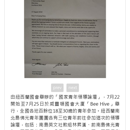
prev
next
由紐西蘭國會舉辦的「國家青年領導論壇」，7月22
開始至7月25日於威靈頓國會大廈「Bee Hive」舉
行，全國各地百餘位18至30歲的青年參加。紐西蘭南
北島佛光青年團團各有三位青年前往參加這次的領導
論壇，包括：南島英文社教組林昇漢、前南島佛光青