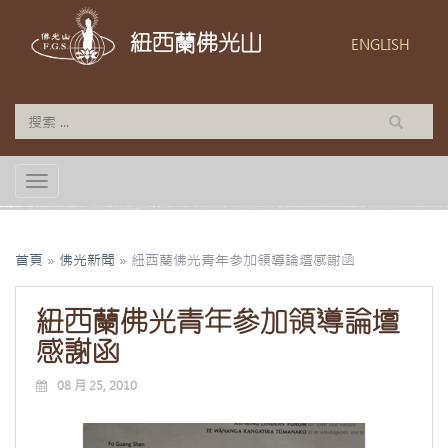
紐西蘭佛光山
ENGLISH
TOGGLE NAVIGATION
首頁
»
佛光新聞
»
紐西蘭佛光青年參加領導論壇感謝函
紐西蘭佛光青年參加領導論壇
感謝函
08 月 25, 2010