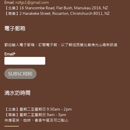
Email:
nzfgs1@gmail.com
【北島】16 Stancombe Road, Flat Bush, Manukau 2016, NZ
【南島】2 Harakeke Street, Riccarton, Christchurch 8011, NZ
電子郵箱
歡迎輸入電子郵箱，訂閱電子報，以了解紐西蘭北島佛光山最新訊息
Email*
滴水坊時間
【北島】星期二至星期日 9:30am - 2pm
【南島】星期二至星期日 9am - 3pm
供應茗茶、咖啡、素食午餐及可口點心