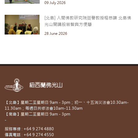
09 July 2026
[北島] 人間佛教研究院榮譽教授程恭讓 北島佛
光山開講般若智與方便慧
28 June 2026
紐西蘭佛光山
【北島】星期二至星期日 9am - 3pm；初一、十五消災法會10.30am-
11.30am；每週日共修法會10am-11.30am
【南島】星期二至星期日 9am - 3pm
-
服務專線 : +64 9 274 4880
傳真電話 : +64 9 274 4550