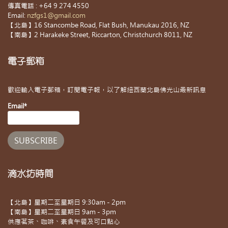
傳真電話 : +64 9 274 4550
Email:
nzfgs1@gmail.com
【北島】16 Stancombe Road, Flat Bush, Manukau 2016, NZ
【南島】2 Harakeke Street, Riccarton, Christchurch 8011, NZ
電子郵箱
歡迎輸入電子郵箱，訂閱電子報，以了解紐西蘭北島佛光山最新訊息
Email*
滴水坊時間
【北島】星期二至星期日 9:30am - 2pm
【南島】星期二至星期日 9am - 3pm
供應茗茶、咖啡、素食午餐及可口點心