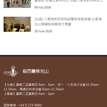
富處長 巡禮北島佛光山 見證人間佛教深耕本土
09 July 2026
[北島] 人間佛教研究院榮譽教授程恭讓 北島佛
光山開講般若智與方便慧
28 June 2026
紐西蘭佛光山
【北島】星期二至星期日 9am - 3pm；初一、十五消災法會10.30am-
11.30am；每週日共修法會10am-11.30am
【南島】星期二至星期日 9am - 3pm
-
服務專線 : +64 9 274 4880