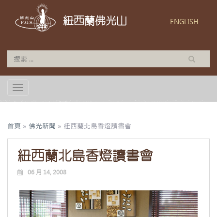
紐西蘭佛光山
ENGLISH
TOGGLE NAVIGATION
首頁
»
佛光新聞
»
紐西蘭北島香燈讀書會
紐西蘭北島香燈讀書會
06 月 14, 2008