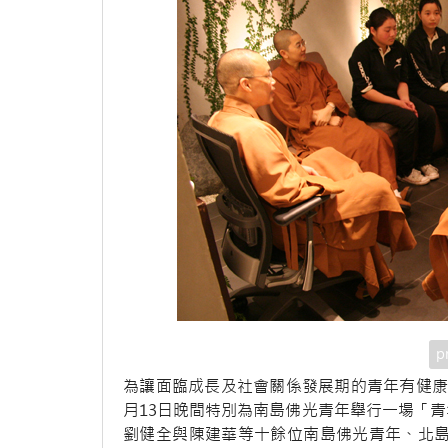
p
為讓面臨成長及社會關係發展期的青年有健康
月13日晚間特別為南島佛光青年舉行一場「
劉健全與陳建華等十餘位南島佛光青年、北島佛