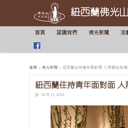
紐西蘭佛光
首頁
認識我們
佛光新聞
活
首頁
»
佛光新聞
»
紐西蘭住持青年面對面 人際關係說清
紐西蘭住持青年面對面 人
09 月 15, 2010