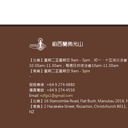
紐西蘭佛光山
【北島】星期二至星期日 9am - 3pm；初一、十五消災法會
10.30am-11.30am；每週日共修法會10am-11.30am
【南島】星期二至星期日 9am - 3pm
-
服務專線 : +64 9 274 4880
傳真電話 : +64 9 274 4550
Email:
nzfgs1@gmail.com
【北島】16 Stancombe Road, Flat Bush, Manukau 2016, 
【南島】2 Harakeke Street, Riccarton, Christchurch 8011,
NZ